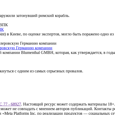
наружили затонувший римский корабль.
ПК
int) в Киеве, по оценке экспертов, могло быть поражено одно из
еровскую Германию компании
 компании Blumenthal GMBH, которая, как утверждается, в год
кнуться с одним из самых серьезных провалов.
 77 - 68927
. Настоящий ресурс может содержать материалы 18+.
 может не совпадать с мнением авторов публикаций. Контакты 
Meta Platforms Inc. по реализации продуктов — социальных сет