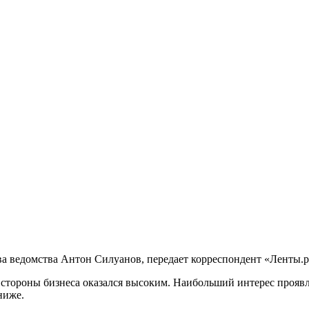
ва ведомства Антон Силуанов, передает корреспондент «Ленты.р
стороны бизнеса оказался высоким. Наибольший интерес проявле
ниже.