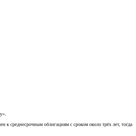
у».
н к среднесрочным облигациям с сроком около трёх лет, тогда