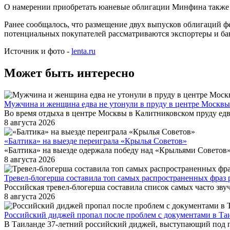
О намерении приобретать юаневые облигации Минфина также з
Ранее сообщалось, что размещение двух выпусков облигаций фе
потенциальных покупателей рассматриваются экспортеры и ба
Источник и фото -
lenta.ru
Может быть интересно
Мужчина и женщина едва не утонули в пруду в центре Москвы
Во время отдыха в центре Москвы в Калитниковском пруду ед
8 августа 2026
«Балтика» на выезде переиграла «Крылья Советов»
«Балтика» на выезде одержала победу над «Крыльями Советов» 
8 августа 2026
Тревел-блогерша составила топ самых распространенных фраз 
Российская тревел-блогерша составила список самых часто зву
8 августа 2026
Российский диджей пропал после проблем с документами в Та
В Таиланде 37-летний российский диджей, выступающий под 