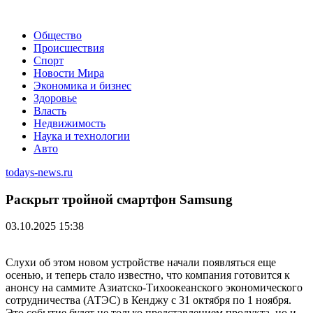
Общество
Происшествия
Спорт
Новости Мира
Экономика и бизнес
Здоровье
Власть
Недвижимость
Наука и технологии
Авто
todays-news.ru
Раскрыт тройной смартфон Samsung
03.10.2025 15:38
Слухи об этом новом устройстве начали появляться еще
осенью, и теперь стало известно, что компания готовится к
анонсу на саммите Азиатско-Тихоокеанского экономического
сотрудничества (АТЭС) в Кенджу с 31 октября по 1 ноября.
Это событие будет не только представлением продукта, но и