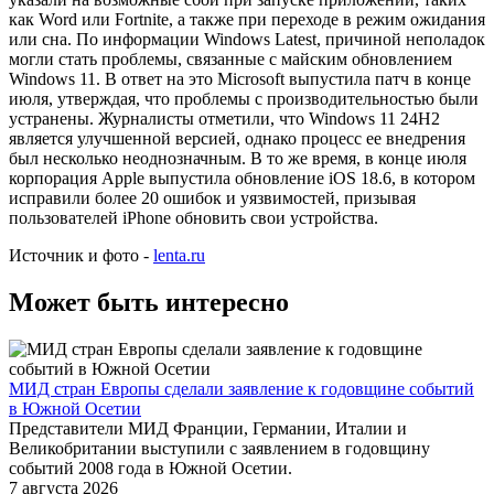
как Word или Fortnite, а также при переходе в режим ожидания
или сна. По информации Windows Latest, причиной неполадок
могли стать проблемы, связанные с майским обновлением
Windows 11. В ответ на это Microsoft выпустила патч в конце
июля, утверждая, что проблемы с производительностью были
устранены. Журналисты отметили, что Windows 11 24H2
является улучшенной версией, однако процесс ее внедрения
был несколько неоднозначным. В то же время, в конце июля
корпорация Apple выпустила обновление iOS 18.6, в котором
исправили более 20 ошибок и уязвимостей, призывая
пользователей iPhone обновить свои устройства.
Источник и фото -
lenta.ru
Может быть интересно
МИД стран Европы сделали заявление к годовщине событий
в Южной Осетии
Представители МИД Франции, Германии, Италии и
Великобритании выступили с заявлением в годовщину
событий 2008 года в Южной Осетии.
7 августа 2026