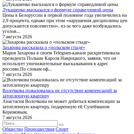
Лукашенко высказался о формуле справедливой цены
Цены в Белоруссии в первой половине года увеличились на
2,9 процента, однако при этом «нарушения дисциплины цен
допускаются повсеместно», из-за чего даже возбуждались
уголов...
7 августа 2026
Захарова рассказала о «польском стыде»
Мария Захарова в своем Telegram-канале раскритиковала
президента Польши Кароля Навроцкого, заявив, что он
использует уничижительные высказывания в адрес
россиян.По словам оф...
7 августа 2026
Волочкова пожаловалась не отсутствие компенсаций за
затопленную квартиру
Анастасия Волочкова не может добиться компенсации за
затопленную квартиру, подаренную ей Сулейманом
Керимовым.
7 августа 2026
Общество
Происшествия
Спорт