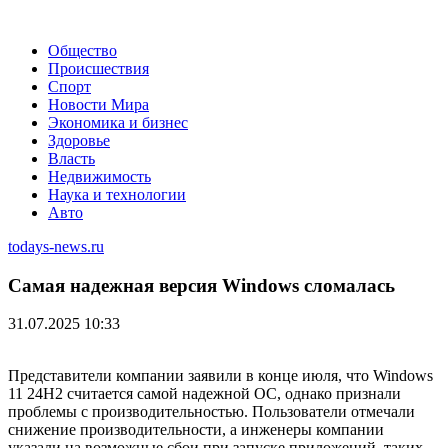
Общество
Происшествия
Спорт
Новости Мира
Экономика и бизнес
Здоровье
Власть
Недвижимость
Наука и технологии
Авто
todays-news.ru
Самая надежная версия Windows сломалась
31.07.2025 10:33
Представители компании заявили в конце июля, что Windows
11 24H2 считается самой надежной ОС, однако признали
проблемы с производительностью. Пользователи отмечали
снижение производительности, а инженеры компании
указали на возможные сбои при запуске приложений, таких