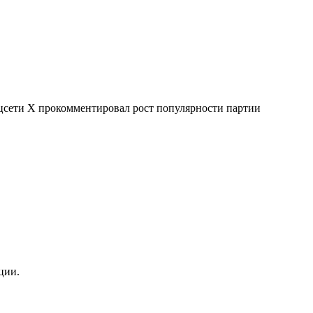
цсети X прокомментировал рост популярности партии
ции.