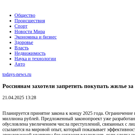
Общество
Происшествия
Спорт
Новости Мира
Экономика и бизнес
Здоровье
Власть
Недвижимость
Наука и технологии
Авто
todays-news.ru
Россиянам захотели запретить покупать жилье з
21.04.2025 13:28
Планируется принятие закона к концу 2025 года. Ограничение
миллиона рублей. Предложенный законопроект уже разработан,
обусловлена увеличением числа преступлений, связанных с лиш
ссылаются на мировой опыт, который показывает эффективнос
арендованной квартиры без согласия владельцев, если сделка не