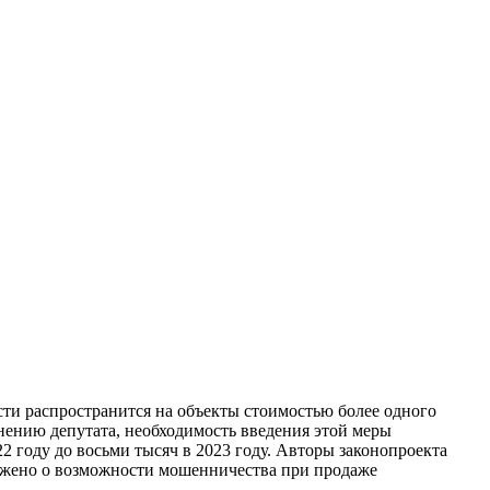
сти распространится на объекты стоимостью более одного
нению депутата, необходимость введения этой меры
2 году до восьми тысяч в 2023 году. Авторы законопроекта
режено о возможности мошенничества при продаже