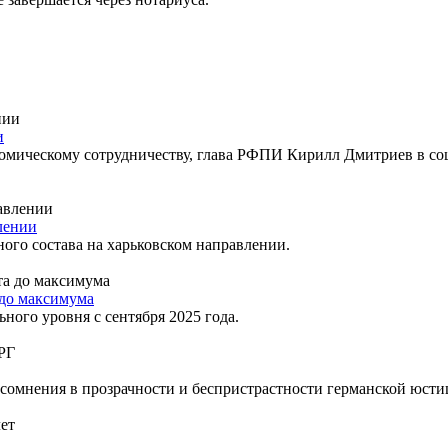
и
омическому сотрудничеству, глава РФПИ Кирилл Дмитриев в со
лении
го состава на харьковском направлении.
 до максимума
ого уровня с сентября 2025 года.
омнения в прозрачности и беспристрастности германской юсти