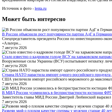
Источник и фото -
lenta.ru
Может быть интересно
В России объяснили рост популярности партии АдГ в Германи
Спецпредставитель президента России по инвестиционно-экон
«Альтерн...
7 августа 2026
Стало известно о кадровом голоде ВСУ на харьковском направ
Вооруженные силы Украины (ВСУ) испытывают нехватку лично
7 августа 2026
Страна НАТО нарастила импорт одного российского продукта
США увеличили импорт российского мороженого до максимальн
7 августа 2026
В МИД России усомнились в беспристрастности юстиции ФРГ
Заместитель главы МИД России Дмитрий Любинский выразил с
7 августа 2026
Развеян миф о плохом качестве спермы у мужчин старше 40 лет