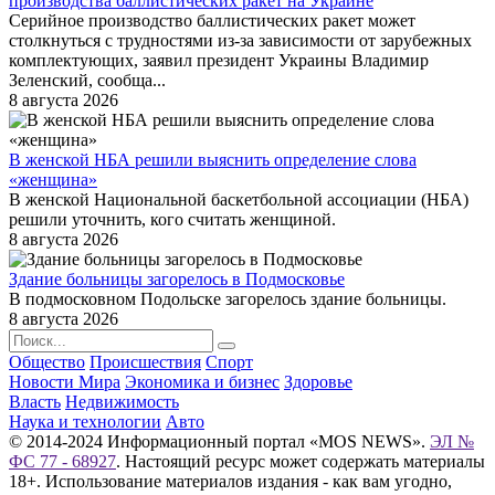
производства баллистических ракет на Украине
Серийное производство баллистических ракет может
столкнуться с трудностями из-за зависимости от зарубежных
комплектующих, заявил президент Украины Владимир
Зеленский, сообща...
8 августа 2026
В женской НБА решили выяснить определение слова
«женщина»
В женской Национальной баскетбольной ассоциации (НБА)
решили уточнить, кого считать женщиной.
8 августа 2026
Здание больницы загорелось в Подмосковье
В подмосковном Подольске загорелось здание больницы.
8 августа 2026
Общество
Происшествия
Спорт
Новости Мира
Экономика и бизнес
Здоровье
Власть
Недвижимость
Наука и технологии
Авто
© 2014-2024 Информационный портал «MOS NEWS».
ЭЛ №
ФС 77 - 68927
. Настоящий ресурс может содержать материалы
18+. Использование материалов издания - как вам угодно,