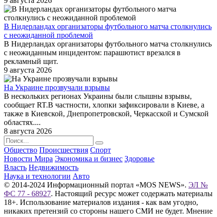
9 августа 2026
В Нидерландах организаторы футбольного матча столкнулись
с неожиданной проблемой
В Нидерландах организаторы футбольного матча столкнулись
с неожиданным инцидентом: парашютист врезался в
рекламный щит.
9 августа 2026
На Украине прозвучали взрывы
В нескольких регионах Украины были слышны взрывы,
сообщает RT.В частности, хлопки зафиксировали в Киеве, а
также в Киевской, Днепропетровской, Черкасской и Сумской
областях....
8 августа 2026
Общество
Происшествия
Спорт
Новости Мира
Экономика и бизнес
Здоровье
Власть
Недвижимость
Наука и технологии
Авто
© 2014-2024 Информационный портал «MOS NEWS».
ЭЛ №
ФС 77 - 68927
. Настоящий ресурс может содержать материалы
18+. Использование материалов издания - как вам угодно,
никаких претензий со стороны нашего СМИ не будет. Мнение