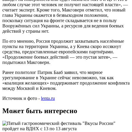
любом случае этот человек не получит настоящей власти», —
считает эксперт. Кроме того, Макговерн отметил, что новый
глава Украины окажется в безвыходном положении,
поскольку ситуация на фронте складывается не в пользу
Вооружённых сил Украины, а ресурсов для ведения боевых
действий у страны нет.
По его мнению, Россия продолжит захватывать населённые
пункты на территории Украины, а у Киева скоро иссякнут
средства, предоставленные европейскими партнёрами.
«Продолжение боевых действий — это пустая затея», —
подытожил Макговерн.
Ранее политолог Патрик Бааб заявил, что мирное
урегулирование в Украине сейчас невозможно, так как
«коалиция желающих» поддерживает продолжение конфликта
между Москвой и Киевом.
Источник и фото -
lenta.ru
Может быть интересно