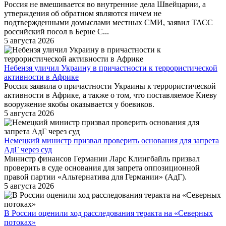
Россия не вмешивается во внутренние дела Швейцарии, а
утверждения об обратном являются ничем не
подтвержденными домыслами местных СМИ, заявил ТАСС
российский посол в Берне С...
5 августа 2026
Небензя уличил Украину в причастности к террористической
активности в Африке
Россия заявила о причастности Украины к террористической
активности в Африке, а также о том, что поставляемое Киеву
вооружение якобы оказывается у боевиков.
5 августа 2026
Немецкий министр призвал проверить основания для запрета
АдГ через суд
Министр финансов Германии Ларс Клингбайль призвал
проверить в суде основания для запрета оппозиционной
правой партии «Альтернатива для Германии» (АдГ).
5 августа 2026
В России оценили ход расследования теракта на «Северных
потоках»