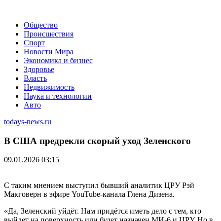
Общество
Происшествия
Спорт
Новости Мира
Экономика и бизнес
Здоровье
Власть
Недвижимость
Наука и технологии
Авто
todays-news.ru
В США предрекли скорый уход Зеленского
09.01.2026 03:15
С таким мнением выступил бывший аналитик ЦРУ Рэй
Макговерн в эфире YouTube-канала Глена Дизена.
«Да, Зеленский уйдёт. Нам придётся иметь дело с тем, кто
выйдет на поверхность или будет назначен МИ-6 и ЦРУ. Но в