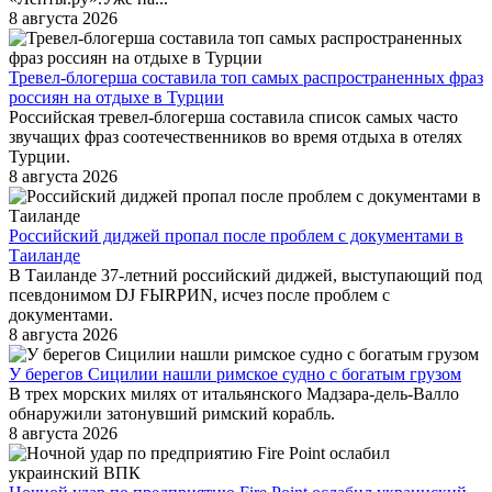
8 августа 2026
Тревел-блогерша составила топ самых распространенных фраз
россиян на отдыхе в Турции
Российская тревел-блогерша составила список самых часто
звучащих фраз соотечественников во время отдыха в отелях
Турции.
8 августа 2026
Российский диджей пропал после проблем с документами в
Таиланде
В Таиланде 37-летний российский диджей, выступающий под
псевдонимом DJ FЫRРИN, исчез после проблем с
документами.
8 августа 2026
У берегов Сицилии нашли римское судно с богатым грузом
В трех морских милях от итальянского Мадзара-дель-Валло
обнаружили затонувший римский корабль.
8 августа 2026