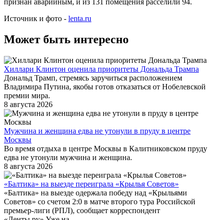
признан аварийным, и из 131 помещения расселили 94.
Источник и фото -
lenta.ru
Может быть интересно
Хиллари Клинтон оценила приоритеты Дональда Трампа
Дональд Трамп, стремясь заручиться расположением
Владимира Путина, якобы готов отказаться от Нобелевской
премии мира.
8 августа 2026
Мужчина и женщина едва не утонули в пруду в центре
Москвы
Во время отдыха в центре Москвы в Калитниковском пруду
едва не утонули мужчина и женщина.
8 августа 2026
«Балтика» на выезде переиграла «Крылья Советов»
«Балтика» на выезде одержала победу над «Крыльями
Советов» со счетом 2:0 в матче второго тура Российской
премьер-лиги (РПЛ), сообщает корреспондент
«Ленты.ру».Уже на...