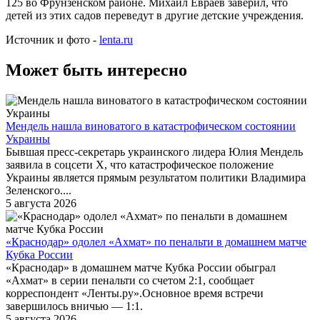
125 во Фрунзенском районе. Михаил Евраев заверил, что
детей из этих садов переведут в другие детские учреждения.
Источник и фото -
lenta.ru
Может быть интересно
Мендель нашла виноватого в катастрофическом состоянии
Украины
Бывшая пресс-секретарь украинского лидера Юлия Мендель
заявила в соцсети X, что катастрофическое положение
Украины является прямым результатом политики Владимира
Зеленского....
5 августа 2026
«Краснодар» одолел «Ахмат» по пенальти в домашнем матче
Кубка России
«Краснодар» в домашнем матче Кубка России обыграл
«Ахмат» в серии пенальти со счетом 2:1, сообщает
корреспондент «Ленты.ру».Основное время встречи
завершилось вничью — 1:1.
5 августа 2026