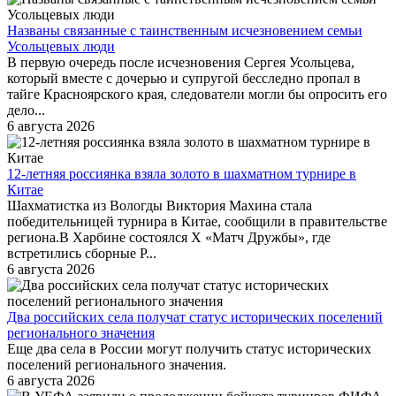
Названы связанные с таинственным исчезновением семьи
Усольцевых люди
В первую очередь после исчезновения Сергея Усольцева,
который вместе с дочерью и супругой бесследно пропал в
тайге Красноярского края, следователи могли бы опросить его
дело...
6 августа 2026
12-летняя россиянка взяла золото в шахматном турнире в
Китае
Шахматистка из Вологды Виктория Махина стала
победительницей турнира в Китае, сообщили в правительстве
региона.В Харбине состоялся X «Матч Дружбы», где
встретились сборные Р...
6 августа 2026
Два российских села получат статус исторических поселений
регионального значения
Еще два села в России могут получить статус исторических
поселений регионального значения.
6 августа 2026