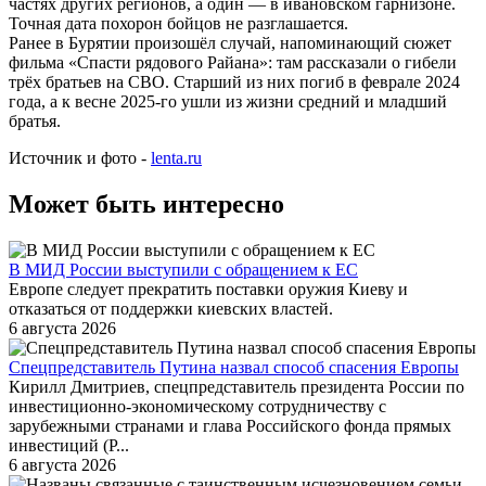
частях других регионов, а один — в ивановском гарнизоне.
Точная дата похорон бойцов не разглашается.
Ранее в Бурятии произошёл случай, напоминающий сюжет
фильма «Спасти рядового Райана»: там рассказали о гибели
трёх братьев на СВО. Старший из них погиб в феврале 2024
года, а к весне 2025-го ушли из жизни средний и младший
братья.
Источник и фото -
lenta.ru
Может быть интересно
В МИД России выступили с обращением к ЕС
Европе следует прекратить поставки оружия Киеву и
отказаться от поддержки киевских властей.
6 августа 2026
Спецпредставитель Путина назвал способ спасения Европы
Кирилл Дмитриев, спецпредставитель президента России по
инвестиционно-экономическому сотрудничеству с
зарубежными странами и глава Российского фонда прямых
инвестиций (Р...
6 августа 2026