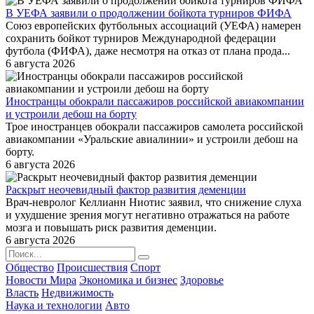
В УЕФА заявили о продолжении бойкота турниров ФИФА
Союз европейских футбольных ассоциаций (УЕФА) намерен
сохранить бойкот турниров Международной федерации
футбола (ФИФА), даже несмотря на отказ от плана прода...
6 августа 2026
Иностранцы обокрали пассажиров российской авиакомпании
и устроили дебош на борту
Трое иностранцев обокрали пассажиров самолета российской
авиакомпании «Уральские авиалинии» и устроили дебош на
борту.
6 августа 2026
Раскрыт неочевидный фактор развития деменции
Врач-невролог Келлианн Ниотис заявил, что снижение слуха
и ухудшение зрения могут негативно отражаться на работе
мозга и повышать риск развития деменции.
6 августа 2026
Общество
Происшествия
Спорт
Новости Мира
Экономика и бизнес
Здоровье
Власть
Недвижимость
Наука и технологии
Авто