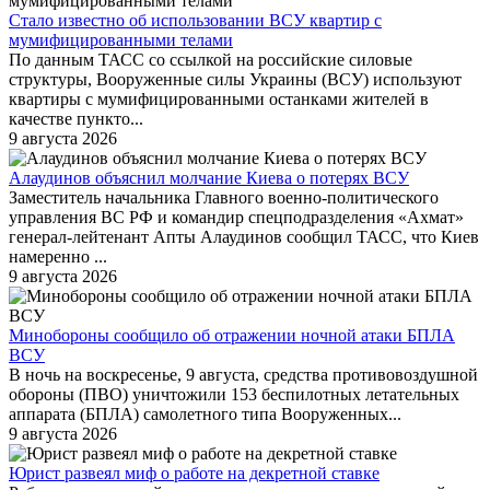
Стало известно об использовании ВСУ квартир с
мумифицированными телами
По данным ТАСС со ссылкой на российские силовые
структуры, Вооруженные силы Украины (ВСУ) используют
квартиры с мумифицированными останками жителей в
качестве пункто...
9 августа 2026
Алаудинов объяснил молчание Киева о потерях ВСУ
Заместитель начальника Главного военно-политического
управления ВС РФ и командир спецподразделения «Ахмат»
генерал-лейтенант Апты Алаудинов сообщил ТАСС, что Киев
намеренно ...
9 августа 2026
Минобороны сообщило об отражении ночной атаки БПЛА
ВСУ
В ночь на воскресенье, 9 августа, средства противовоздушной
обороны (ПВО) уничтожили 153 беспилотных летательных
аппарата (БПЛА) самолетного типа Вооруженных...
9 августа 2026
Юрист развеял миф о работе на декретной ставке