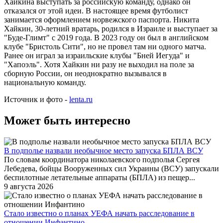
Хайкина выступать за российскую команду, однако он
отказался от этой идеи. В настоящее время футболист
занимается оформлением норвежского паспорта. Никита
Хайкин, 30-летний вратарь, родился в Израиле и выступает за
"Буде-Глимт" с 2019 года. В 2023 году он был в английском
клубе "Бристоль Сити", но не провел там ни одного матча.
Ранее он играл за израильские клубы "Бней Иегуда" и
"Хапоэль". Хотя Хайкин ни разу не выходил на поле за
сборную России, он неоднократно вызывался в
национальную команду.
Источник и фото -
lenta.ru
Может быть интересно
В подполье назвали необычное место запуска БПЛА ВСУ
По словам координатора николаевского подполья Сергея
Лебедева, бойцы Вооруженных сил Украины (ВСУ) запускали
беспилотные летательные аппараты (БПЛА) из пещер...
9 августа 2026
Стало известно о планах УЕФА начать расследование в
отношении Инфантино