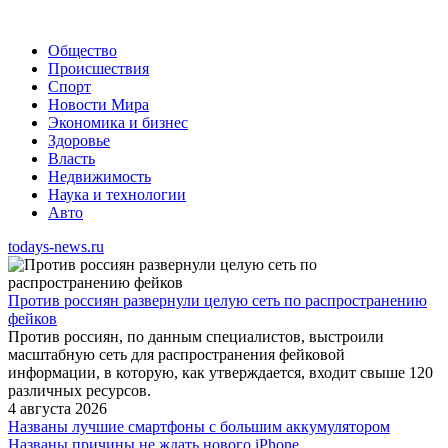
Общество
Происшествия
Спорт
Новости Мира
Экономика и бизнес
Здоровье
Власть
Недвижимость
Наука и технологии
Авто
todays-news.ru
Против россиян развернули целую сеть по распространению
фейков
Против россиян, по данным специалистов, выстроили
масштабную сеть для распространения фейковой
информации, в которую, как утверждается, входит свыше 120
различных ресурсов.
4 августа 2026
Названы лучшие смартфоны с большим аккумулятором
Названы причины не ждать нового iPhone