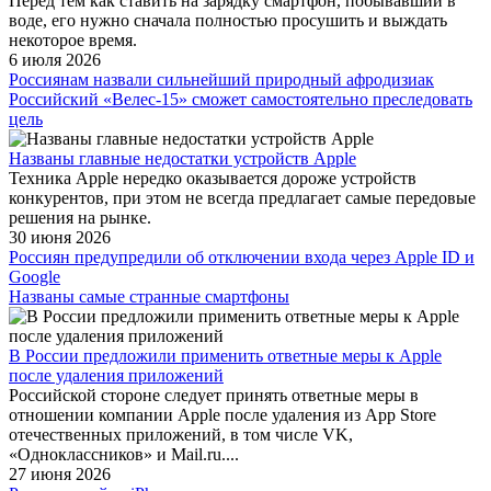
Перед тем как ставить на зарядку смартфон, побывавший в
воде, его нужно сначала полностью просушить и выждать
некоторое время.
6 июля 2026
Россиянам назвали сильнейший природный афродизиак
Российский «Велес-15» сможет самостоятельно преследовать
цель
Названы главные недостатки устройств Apple
Техника Apple нередко оказывается дороже устройств
конкурентов, при этом не всегда предлагает самые передовые
решения на рынке.
30 июня 2026
Россиян предупредили об отключении входа через Apple ID и
Google
Названы самые странные смартфоны
В России предложили применить ответные меры к Apple
после удаления приложений
Российской стороне следует принять ответные меры в
отношении компании Apple после удаления из App Store
отечественных приложений, в том числе VK,
«Одноклассников» и Mail.ru....
27 июня 2026