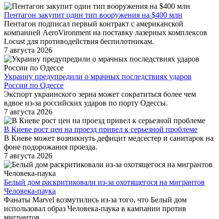
Пентагон закупит один тип вооружения на $400 млн
Пентагон подписал первый контракт с американской
компанией AeroVironment на поставку лазерных комплексов
Locust для противодействия беспилотникам.
7 августа 2026
Украину предупредили о мрачных последствиях ударов
России по Одессе
Экспорт украинского зерна может сократиться более чем
вдвое из-за российских ударов по порту Одессы.
7 августа 2026
В Киеве рост цен на проезд привел к серьезной проблеме
В Киеве может возникнуть дефицит медсестер и санитарок на
фоне подорожания проезда.
7 августа 2026
Белый дом раскритиковали из-за охотящегося на мигрантов
Человека-паука
Фанаты Marvel возмутились из-за того, что Белый дом
использовал образ Человека-паука в кампании против
мигрантов.