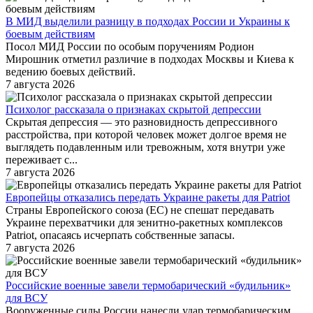
В МИД выделили разницу в подходах России и Украины к
боевым действиям
Посол МИД России по особым поручениям Родион
Мирошник отметил различие в подходах Москвы и Киева к
ведению боевых действий.
7 августа 2026
Психолог рассказала о признаках скрытой депрессии
Скрытая депрессия — это разновидность депрессивного
расстройства, при которой человек может долгое время не
выглядеть подавленным или тревожным, хотя внутри уже
переживает с...
7 августа 2026
Европейцы отказались передать Украине ракеты для Patriot
Страны Европейского союза (ЕС) не спешат передавать
Украине перехватчики для зенитно-ракетных комплексов
Patriot, опасаясь исчерпать собственные запасы.
7 августа 2026
Российские военные завели термобарический «будильник»
для ВСУ
Вооруженные силы России нанесли удар термобарическим