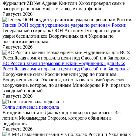
Журналист ZDNet Адриан Кингсли-Хьюз проверил самые
распространенные мифы о зарядке смартфонов.
7 августа 2026
Генсек ООН осудил украинские удары по регионам России
Генеральный секретарь ООН Антониу Гутерриш осудил
удары беспилотников Вооруженных сил Украины по
российским регионам.
7 августа 2026
ВС России завели термобарический «будильник» для ВСУ.
Российская армия поразила цели под Одессой и в Запорожье
Вооруженные силы России нанесли удар по позициям
Вооруженных сил Украины, использовав термобарическое
вооружение, которое, по данным Минобороны РФ, поразило
взводный опорный...
7 августа 2026
Толпа линчевала педофила
В индийском штате Джаркханд толпа расправилась с 32-
летним Мохаммедом Эмрозом, которого обвиняли в
педофилии.
7 августа 2026