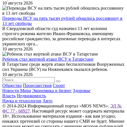
10 августа 2026
Переводы ВСУ на пять тысяч рублей обошлись россиянину в
13 лет свободы
В Свердловской области суд назначил 13 лет колонии
строгого режима жителю Ивано-Франковска, имеющему
российское гражданство, за денежные переводы в интересах
украинских орга...
10 августа 2026
Ребенок стал жертвой атаки ВСУ в Татарстане
В Татарстане среди жертв атаки беспилотников Вооруженных
сил Украины (ВСУ) на Нижнекамск оказался ребенок.
10 августа 2026
Общество
Происшествия
Спорт
Новости Мира
Экономика и бизнес
Здоровье
Власть
Недвижимость
Наука и технологии
Авто
© 2014-2024 Информационный портал «MOS NEWS».
ЭЛ №
ФС 77 - 68927
. Настоящий ресурс может содержать материалы
18+. Использование материалов издания - как вам угодно,
никаких претензий со стороны нашего СМИ не будет. Мнение
редакции может не совпадать с мнением авторов публикаций.