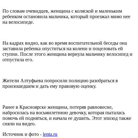
По словам очевидцев, женщина с коляской и маленьким
ребенком остановила мальчика, который проезжал мимо нее
на велосипеде.
На кадрах видно, как во время воспитательной беседы она
заставила ребенка опуститься на колени и поцеловать ей
ступни. После этого женщина вернула мальчику велосипед и
отпустила его.
Жители Алтуфьева попросили полицию разобраться в
произошедшем и дать ему правовую оценку.
Ранее в Красноярске женщина, потеряв равновесие,
набросилась на восьмилетнюю девочку, которая пыталась
помочь ей подняться, и начала ее душить. Этот эпизод также
сняли на видео.
Источник и фото -
lenta.ru