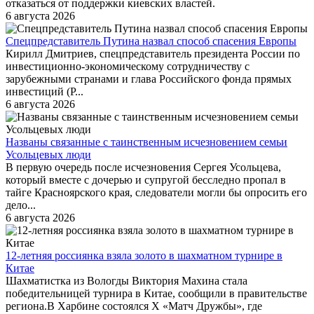
отказаться от поддержки киевских властей.
6 августа 2026
Спецпредставитель Путина назвал способ спасения Европы
Кирилл Дмитриев, спецпредставитель президента России по
инвестиционно-экономическому сотрудничеству с
зарубежными странами и глава Российского фонда прямых
инвестиций (Р...
6 августа 2026
Названы связанные с таинственным исчезновением семьи
Усольцевых люди
В первую очередь после исчезновения Сергея Усольцева,
который вместе с дочерью и супругой бесследно пропал в
тайге Красноярского края, следователи могли бы опросить его
дело...
6 августа 2026
12-летняя россиянка взяла золото в шахматном турнире в
Китае
Шахматистка из Вологды Виктория Махина стала
победительницей турнира в Китае, сообщили в правительстве
региона.В Харбине состоялся X «Матч Дружбы», где