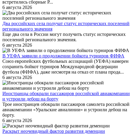
встретились сборные Р...
6 августа 2026
Два российских села получат статус исторических поселений
регионального значения
Еще два села в России могут получить статус исторических
поселений регионального значения.
6 августа 2026
В УЕФА заявили о продолжении бойкота турниров ФИФА
Союз европейских футбольных ассоциаций (УЕФА) намерен
сохранить бойкот турниров Международной федерации
футбола (ФИФА), даже несмотря на отказ от плана прода...
6 августа 2026
Иностранцы обокрали пассажиров российской авиакомпании
и устроили дебош на борту
Трое иностранцев обокрали пассажиров самолета российской
авиакомпании «Уральские авиалинии» и устроили дебош на
борту.
6 августа 2026
Раскрыт неочевидный фактор развития деменции