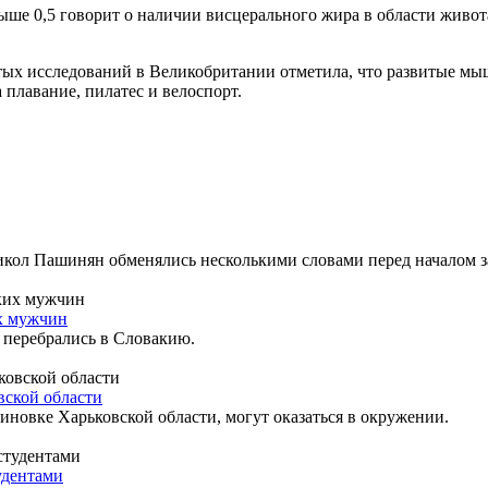
ыше 0,5 говорит о наличии висцерального жира в области живо
тых исследований в Великобритании отметила, что развитые мы
 плавание, пилатес и велоспорт.
л Пашинян обменялись несколькими словами перед началом зас
их мужчин
о перебрались в Словакию.
вской области
новке Харьковской области, могут оказаться в окружении.
удентами