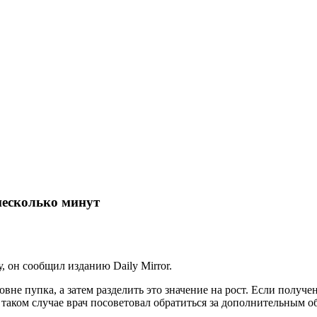
несколько минут
 он сообщил изданию Daily Mirror.
не пупка, а затем разделить это значение на рост. Если получе
таком случае врач посоветовал обратиться за дополнительным о