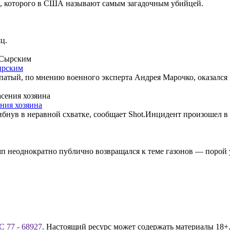
а, которого в США называют самым загадочным убийцей.
ц.
ырским
ый, по мнению военного эксперта Андрея Марочко, оказался в
ния хозяина
гибнув в неравной схватке, сообщает Shot.Инцидент произошел в
 неоднократно публично возвращался к теме газонов — порой 
 77 - 68927
. Настоящий ресурс может содержать материалы 18+.