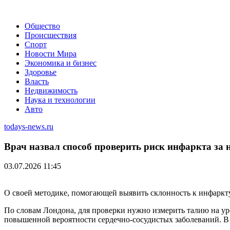
Общество
Происшествия
Спорт
Новости Мира
Экономика и бизнес
Здоровье
Власть
Недвижимость
Наука и технологии
Авто
todays-news.ru
Врач назвал способ проверить риск инфаркта за 
03.07.2026 11:45
О своей методике, помогающей выявить склонность к инфаркту,
По словам Лондона, для проверки нужно измерить талию на уров
повышенной вероятности сердечно-сосудистых заболеваний. В 