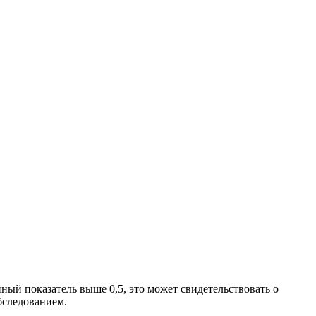
нный показатель выше 0,5, это может свидетельствовать о
бследованием.