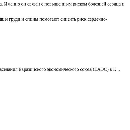
та. Именно он связан с повышенным риском болезней сердца и
шцы груди и спины помогают снизить риск сердечно-
едания Евразийского экономического союза (ЕАЭС) в К...