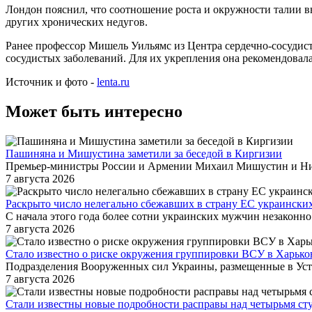
Лондон пояснил, что соотношение роста и окружности талии в
других хронических недугов.
Ранее профессор Мишель Уильямс из Центра сердечно-сосудис
сосудистых заболеваний. Для их укрепления она рекомендовала
Источник и фото -
lenta.ru
Может быть интересно
Пашиняна и Мишустина заметили за беседой в Киргизии
Премьер-министры России и Армении Михаил Мишустин и Нико
7 августа 2026
Раскрыто число нелегально сбежавших в страну ЕС украинск
С начала этого года более сотни украинских мужчин незаконн
7 августа 2026
Стало известно о риске окружения группировки ВСУ в Харько
Подразделения Вооруженных сил Украины, размещенные в Усти
7 августа 2026
Стали известны новые подробности расправы над четырьмя ст