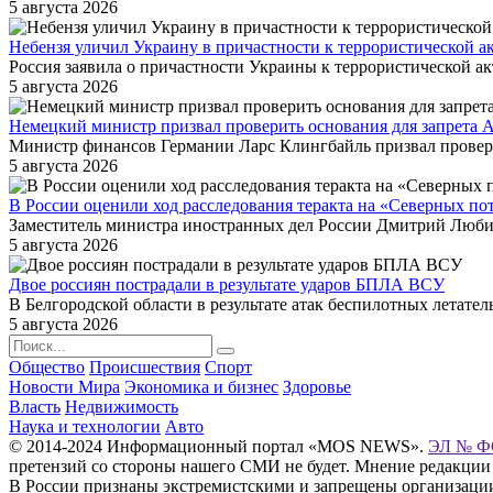
5 августа 2026
Небензя уличил Украину в причастности к террористической а
Россия заявила о причастности Украины к террористической ак
5 августа 2026
Немецкий министр призвал проверить основания для запрета А
Министр финансов Германии Ларс Клингбайль призвал провери
5 августа 2026
В России оценили ход расследования теракта на «Северных по
Заместитель министра иностранных дел России Дмитрий Любинс
5 августа 2026
Двое россиян пострадали в результате ударов БПЛА ВСУ
В Белгородской области в результате атак беспилотных летат
5 августа 2026
Общество
Происшествия
Спорт
Новости Мира
Экономика и бизнес
Здоровье
Власть
Недвижимость
Наука и технологии
Авто
© 2014-2024 Информационный портал «MOS NEWS».
ЭЛ № ФС
претензий со стороны нашего СМИ не будет. Мнение редакции
В России признаны экстремистскими и запрещены организации «