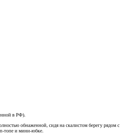
енной в РФ).
олностью обнаженной, сидя на скалистом берегу рядом с
оп-топе и мини-юбке.