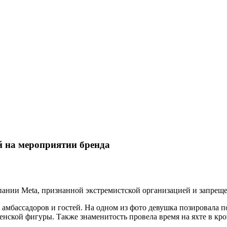
й на мероприятии бренда
мпании Meta, признанной экстремистской организацией и запрещ
 амбассадоров и гостей. На одном из фото девушка позировала п
женской фигуры. Также знаменитость провела время на яхте в кр