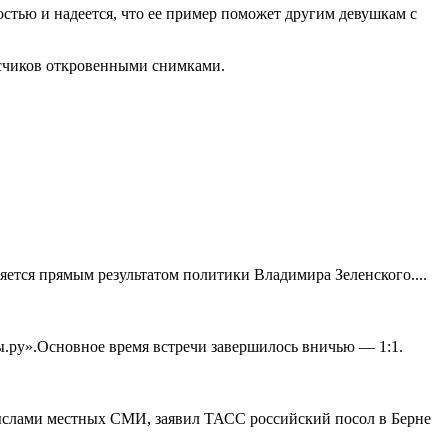
остью и надеется, что ее пример поможет другим девушкам с
исчиков откровенными снимками.
яется прямым результатом политики Владимира Зеленского....
ы.ру».Основное время встречи завершилось вничью — 1:1.
ыслами местных СМИ, заявил ТАСС российский посол в Берне