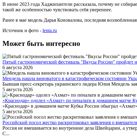
В июне 2023 года Хаджипантели рассказала, почему не собирае
такой же особенностью чувствовать себя увереннее.
Ранее в мае модель Дарья Коновалова, последняя возлюбленна
Источник и фото -
lenta.ru
Может быть интересно
Пятый гастрономический фестиваль "Вкусы России" пройдет н
6 августа 2026
Мендель нашла виноватого в катастрофическом состоянии Ук
Бывшая пресс-секретарь украинского лидера Юлия Мендель зая
5 августа 2026
«Краснодар» одолел «Ахмат» по пенальти в домашнем матче К
«Краснодар» в домашнем матче Кубка России обыграл «Ахмат» 
5 августа 2026
Российский посол жестко раскритиковал заявления о вмешате
Россия не вмешивается во внутренние дела Швейцарии, а утв
С...