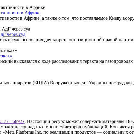
ктивности в Африке
тивности в Африке, а также о том, что поставляемое Киеву воор
дГ через суд
ть в суде основания для запрета оппозиционной правой партии 
токах»
кий высказался о ходе расследования теракта на газопроводах
ельных аппаратов (БПЛА) Вооруженных сил Украины пострадали 
 77 - 68927
. Настоящий ресурс может содержать материалы 18+.
 может не совпадать с мнением авторов публикаций. Контакты 
Meta Platforms Inc. по реализации продуктов — социальных сет