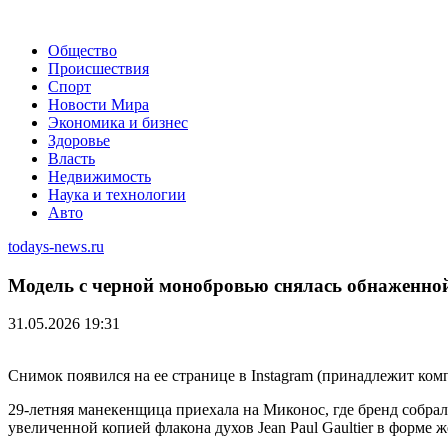
Общество
Происшествия
Спорт
Новости Мира
Экономика и бизнес
Здоровье
Власть
Недвижимость
Наука и технологии
Авто
todays-news.ru
Модель с черной монобровью снялась обнаженно
31.05.2026 19:31
Снимок появился на ее странице в Instagram (принадлежит ко
29-летняя манекенщица приехала на Миконос, где бренд собрал
увеличенной копией флакона духов Jean Paul Gaultier в форме 