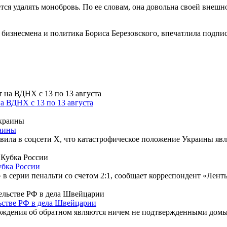
тся удалять монобровь. По ее словам, она довольна своей внешн
я бизнесмена и политика Бориса Березовского, впечатлила подп
а ВДНХ с 13 по 13 августа
раины
вила в соцсети X, что катастрофическое положение Украины явл
убка России
в серии пенальти со счетом 2:1, сообщает корреспондент «Лент
льстве РФ в дела Швейцарии
ерждения об обратном являются ничем не подтвержденными дом