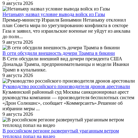
9 августа 2026
Нетаньяху назвал условие вывода войск из Газы
Премьер-министр Израиля Биньямин Нетаньяху отклонил
план Совета мира по урегулированию конфликта в секторе
Газа и заявил, что израильские военные не уйдут из анклава
до полн...
9 августа 2026
В сети обсудили внешность дочери Трампа в бикини
В Сети обсудили внешний вид дочери президента США
Дональда Трампа, предпринимательницы и модели Иванки
Трамп в купальнике.
9 августа 2026
Руководство российского производителя дронов арестовали
Кузьминский районный суд Москвы санкционировал арест
руководства компании — производителя беспилотных систем
«Дрон Солюшнс», сообщает «Коммерсантъ».Решение об
избрании меры ...
9 августа 2026
В российском регионе развернутый ураганным ветром
теплоход попал на видео