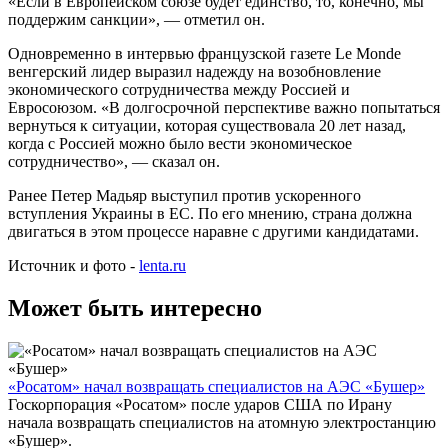
«Если в Европейском союзе будет единство, то, конечно, мы
поддержим санкции», — отметил он.
Одновременно в интервью французской газете Le Monde
венгерский лидер выразил надежду на возобновление
экономического сотрудничества между Россией и
Евросоюзом. «В долгосрочной перспективе важно попытаться
вернуться к ситуации, которая существовала 20 лет назад,
когда с Россией можно было вести экономическое
сотрудничество», — сказал он.
Ранее Петер Мадьяр выступил против ускоренного
вступления Украины в ЕС. По его мнению, страна должна
двигаться в этом процессе наравне с другими кандидатами.
Источник и фото -
lenta.ru
Может быть интересно
«Росатом» начал возвращать специалистов на АЭС «Бушер»
Госкорпорация «Росатом» после ударов США по Ирану
начала возвращать специалистов на атомную электростанцию
«Бушер».