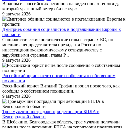
В одном из российских регионов на видео попал теплоход,
который ураганный ветер сбил с курса.
9 августа 2026
Дмитриев обвинил социалистов в подталкивании Европы к
пропасти
Социалистические политические силы в странах ЕС, по
мнению спецпредставителя президента России по
инвестиционно-экономическому сотрудничеству с
зарубежными странами, главы Р...
9 августа 2026
Российский юрист исчез после сообщения о собственном
похищении
Российский юрист Виталий Трофин пропал после того, как
сообщил о собственном похищении.
9 августа 2026
Трое мужчин пострадали при детонации БПЛА в
Белгородской области
В Шебекино, Белгородская область, трое мужчин получили
ранения после детонации БПЛА на территории предприятия.