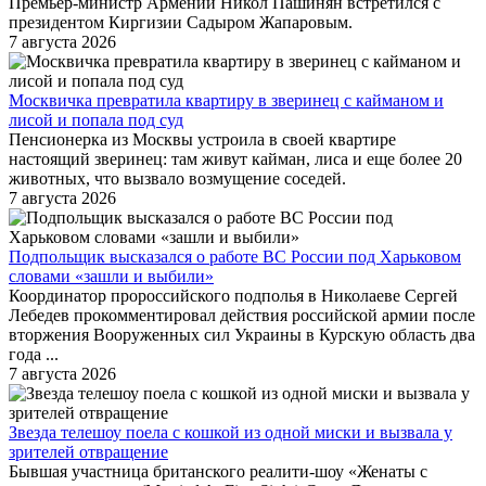
Премьер-министр Армении Никол Пашинян встретился с
президентом Киргизии Садыром Жапаровым.
7 августа 2026
Москвичка превратила квартиру в зверинец с кайманом и
лисой и попала под суд
Пенсионерка из Москвы устроила в своей квартире
настоящий зверинец: там живут кайман, лиса и еще более 20
животных, что вызвало возмущение соседей.
7 августа 2026
Подпольщик высказался о работе ВС России под Харьковом
словами «зашли и выбили»
Координатор пророссийского подполья в Николаеве Сергей
Лебедев прокомментировал действия российской армии после
вторжения Вооруженных сил Украины в Курскую область два
года ...
7 августа 2026
Звезда телешоу поела с кошкой из одной миски и вызвала у
зрителей отвращение
Бывшая участница британского реалити-шоу «Женаты с