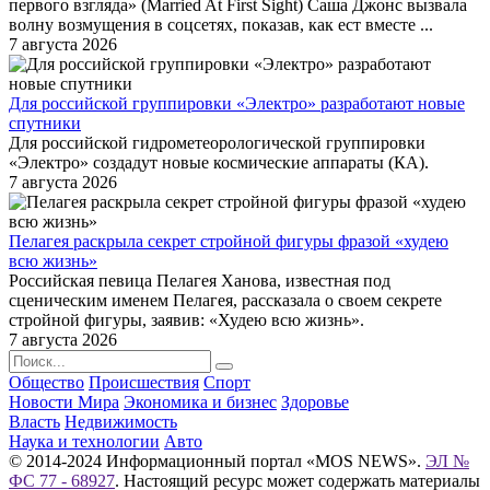
первого взгляда» (Married At First Sight) Саша Джонс вызвала
волну возмущения в соцсетях, показав, как ест вместе ...
7 августа 2026
Для российской группировки «Электро» разработают новые
спутники
Для российской гидрометеорологической группировки
«Электро» создадут новые космические аппараты (КА).
7 августа 2026
Пелагея раскрыла секрет стройной фигуры фразой «худею
всю жизнь»
Российская певица Пелагея Ханова, известная под
сценическим именем Пелагея, рассказала о своем секрете
стройной фигуры, заявив: «Худею всю жизнь».
7 августа 2026
Общество
Происшествия
Спорт
Новости Мира
Экономика и бизнес
Здоровье
Власть
Недвижимость
Наука и технологии
Авто
© 2014-2024 Информационный портал «MOS NEWS».
ЭЛ №
ФС 77 - 68927
. Настоящий ресурс может содержать материалы