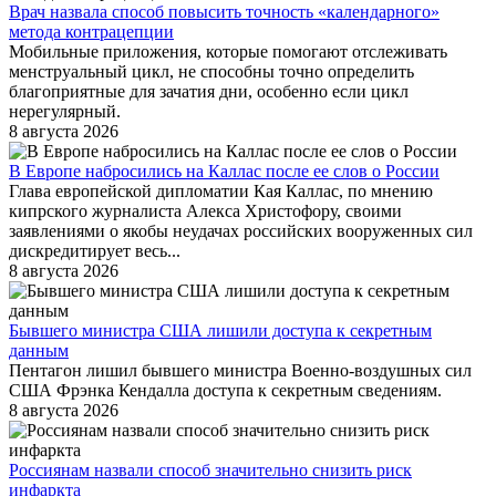
Врач назвала способ повысить точность «календарного»
метода контрацепции
Мобильные приложения, которые помогают отслеживать
менструальный цикл, не способны точно определить
благоприятные для зачатия дни, особенно если цикл
нерегулярный.
8 августа 2026
В Европе набросились на Каллас после ее слов о России
Глава европейской дипломатии Кая Каллас, по мнению
кипрского журналиста Алекса Христофору, своими
заявлениями о якобы неудачах российских вооруженных сил
дискредитирует весь...
8 августа 2026
Бывшего министра США лишили доступа к секретным
данным
Пентагон лишил бывшего министра Военно-воздушных сил
США Фрэнка Кендалла доступа к секретным сведениям.
8 августа 2026
Россиянам назвали способ значительно снизить риск
инфаркта