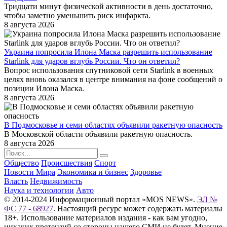
Тридцати минут физической активности в день достаточно,
чтобы заметно уменьшить риск инфаркта.
8 августа 2026
Украина попросила Илона Маска разрешить использование
Starlink для ударов вглубь России. Что он ответил?
Вопрос использования спутниковой сети Starlink в военных
целях вновь оказался в центре внимания на фоне сообщений о
позиции Илона Маска.
8 августа 2026
В Подмосковье и семи областях объявили ракетную опасность
В Московской области объявили ракетную опасность.
8 августа 2026
Общество
Происшествия
Спорт
Новости Мира
Экономика и бизнес
Здоровье
Власть
Недвижимость
Наука и технологии
Авто
© 2014-2024 Информационный портал «MOS NEWS».
ЭЛ №
ФС 77 - 68927
. Настоящий ресурс может содержать материалы
18+. Использование материалов издания - как вам угодно,
никаких претензий со стороны нашего СМИ не будет. Мнение