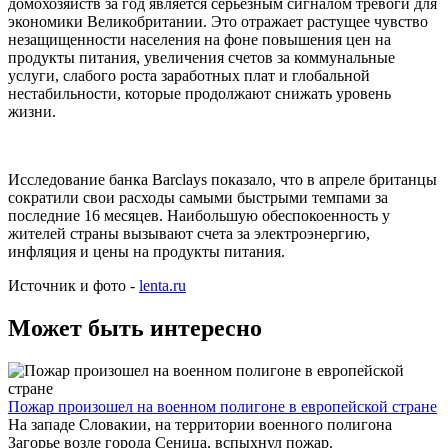
домохозяйств за год является серьезным сигналом тревоги для
экономики Великобритании. Это отражает растущее чувство
незащищенности населения на фоне повышения цен на
продукты питания, увеличения счетов за коммунальные
услуги, слабого роста заработных плат и глобальной
нестабильности, которые продолжают снижать уровень
жизни.
Исследование банка Barclays показало, что в апреле британцы
сократили свои расходы самыми быстрыми темпами за
последние 16 месяцев. Наибольшую обеспокоенность у
жителей страны вызывают счета за электроэнергию,
инфляция и цены на продукты питания.
Источник и фото -
lenta.ru
Может быть интересно
Пожар произошел на военном полигоне в европейской стране
На западе Словакии, на территории военного полигона
Загорье возле города Сеница, вспыхнул пожар.