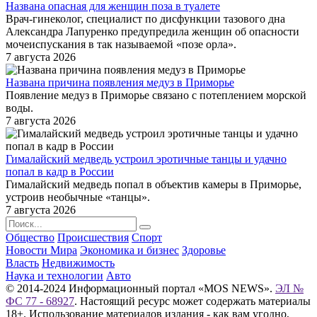
Названа опасная для женщин поза в туалете
Врач-гинеколог, специалист по дисфункции тазового дна
Александра Лапуренко предупредила женщин об опасности
мочеиспускания в так называемой «позе орла».
7 августа 2026
Названа причина появления медуз в Приморье
Появление медуз в Приморье связано с потеплением морской
воды.
7 августа 2026
Гималайский медведь устроил эротичные танцы и удачно
попал в кадр в России
Гималайский медведь попал в объектив камеры в Приморье,
устроив необычные «танцы».
7 августа 2026
Общество
Происшествия
Спорт
Новости Мира
Экономика и бизнес
Здоровье
Власть
Недвижимость
Наука и технологии
Авто
© 2014-2024 Информационный портал «MOS NEWS».
ЭЛ №
ФС 77 - 68927
. Настоящий ресурс может содержать материалы
18+. Использование материалов издания - как вам угодно,