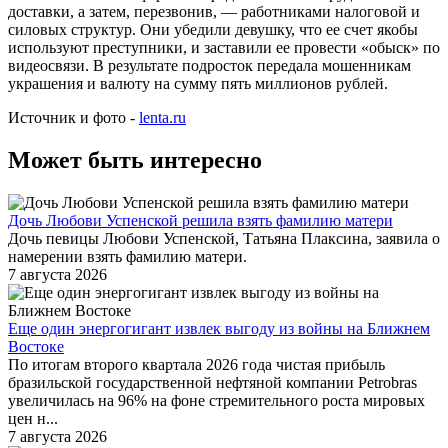
доставки, а затем, перезвонив, — работниками налоговой и
силовых структур. Они убедили девушку, что ее счет якобы
используют преступники, и заставили ее провести «обыск» по
видеосвязи. В результате подросток передала мошенникам
украшения и валюту на сумму пять миллионов рублей.
Источник и фото -
lenta.ru
Может быть интересно
Дочь Любови Успенской решила взять фамилию матери
Дочь певицы Любови Успенской, Татьяна Плаксина, заявила о
намерении взять фамилию матери.
7 августа 2026
Еще один энергогигант извлек выгоду из войны на Ближнем
Востоке
По итогам второго квартала 2026 года чистая прибыль
бразильской государственной нефтяной компании Petrobras
увеличилась на 96% на фоне стремительного роста мировых
цен н...
7 августа 2026