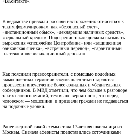
«ВКонтакте».
В ведомстве призвали россиян настороженно относиться к
таким формулировкам, как «безопасный счет»,
«дистанционный обыск», «декларация наличных средств»,
«зеркальный кредит». Подозрение также должны вызывать
выражения «спецячейка Центробанка» или «защищенная
банковская ячейка», «встречный перевод», «гарантийный
платеж» и «верификационный депозит».
Как пояснили правоохранители, с помощью подобных
вымышленных терминов злоумышленники стараются
произвести впечатление более солидных и убедительных
собеседников. В МВД отметили, что чем больше в разговоре
таких словосочетаний, тем выше вероятность, что перед
человеком — мошенник, и призвали граждан не поддаваться
на подобные уловки.
Ранее жертвой такой схемы стала 17-летняя школьница из
Москвы. Сначала аферисты представились сотрудниками