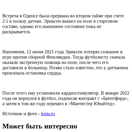
Встреча в Оденсе была прервана во втором тайме при счете
2:1 в пользу датчан. Эриксен вышел на поле в стартовом
составе, однако его нынешнее состояние пока не
раскрывается.
Напомним, 12 июня 2021 года Эриксен потерял сознание в
игре против сборной Финляндии. Тогда футболисту сначала
оказали экстренную помощь на поле, после чего его
доставили в больницу. Позже стало известно, что у датчанина
произошла остановка сердца.
После этого ему установили кардиостимулятор. В январе 2022
года он вернулся в футбол, подписав контракт с «Брентфорд»,
а затем в том же году перешел в «Манчестер Юнайтед».
Источник и фото -
lenta.ru
Может быть интересно