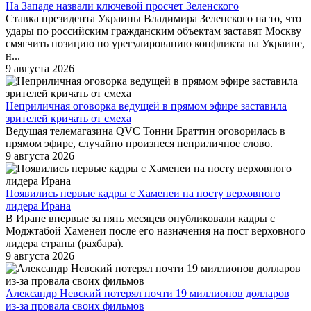
На Западе назвали ключевой просчет Зеленского
Ставка президента Украины Владимира Зеленского на то, что
удары по российским гражданским объектам заставят Москву
смягчить позицию по урегулированию конфликта на Украине,
н...
9 августа 2026
Неприличная оговорка ведущей в прямом эфире заставила
зрителей кричать от смеха
Ведущая телемагазина QVC Тонни Браттин оговорилась в
прямом эфире, случайно произнеся неприличное слово.
9 августа 2026
Появились первые кадры с Хаменеи на посту верховного
лидера Ирана
В Иране впервые за пять месяцев опубликовали кадры с
Моджтабой Хаменеи после его назначения на пост верховного
лидера страны (рахбара).
9 августа 2026
Александр Невский потерял почти 19 миллионов долларов
из-за провала своих фильмов