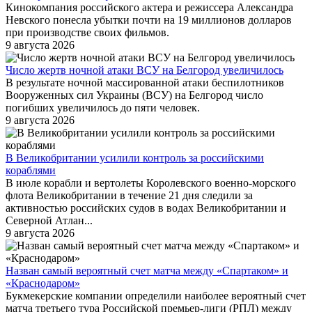
Кинокомпания российского актера и режиссера Александра
Невского понесла убытки почти на 19 миллионов долларов
при производстве своих фильмов.
9 августа 2026
Число жертв ночной атаки ВСУ на Белгород увеличилось
В результате ночной массированной атаки беспилотников
Вооруженных сил Украины (ВСУ) на Белгород число
погибших увеличилось до пяти человек.
9 августа 2026
В Великобритании усилили контроль за российскими
кораблями
В июле корабли и вертолеты Королевского военно-морского
флота Великобритании в течение 21 дня следили за
активностью российских судов в водах Великобритании и
Северной Атлан...
9 августа 2026
Назван самый вероятный счет матча между «Спартаком» и
«Краснодаром»
Букмекерские компании определили наиболее вероятный счет
матча третьего тура Российской премьер-лиги (РПЛ) между