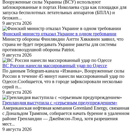
Вооруженные силы Украины (ВСУ) используют
заблокированные в портах Николаева суда как площадки для
запуска беспилотных летательных аппаратов (БПЛА) и
безэкип...
9 августа 2026
Финский министр отказал Украине в одном требовании
Министр обороны Финляндии Антти Хяккянен заявил, что
страна не будет передавать Украине ракеты для системы
противовоздушной обороны Patriot.
9 августа 2026
ВС России нанесли массированный удар по Одессе
По данным Telegram-канала «Изнанка», Вооруженные силы
России в течение 45 минут нанесли массированный удар по
Одессе.Сообщается, что в городе зафиксировали несколько
серий п...
9 августа 2026
Гренландия выступила с «серьезным предупреждением»
Американская нефтяная компания Greenland Energy, связанная
с Дональдом Трампом, собирается начать бурение в удаленном
районе Гренландии — Джеймсон-Лэнд, хотя разрешения
мест...
9 августа 2026