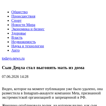
Общество
Происшествия
Спорт
Новости Мира
Экономика и бизнес
Здоровье
Власть
Недвижимость
Наука и технологии
Авто
todays-news.ru
Сын Децла стал выгонять мать из дома
07.06.2026 14:28
Видео, которое на момент публикации уже было удалено, она
разместила в Instagram-аккаунте компании Meta, признанной
экстремистской организацией и запрещенной в РФ.
Женщина опубликовала ролик, на котором видно, как сын