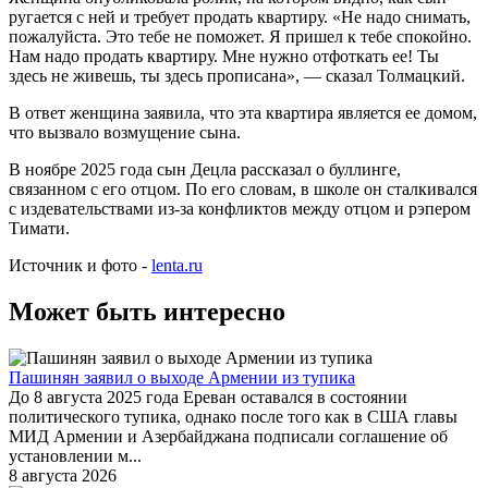
ругается с ней и требует продать квартиру. «Не надо снимать,
пожалуйста. Это тебе не поможет. Я пришел к тебе спокойно.
Нам надо продать квартиру. Мне нужно отфоткать ее! Ты
здесь не живешь, ты здесь прописана», — сказал Толмацкий.
В ответ женщина заявила, что эта квартира является ее домом,
что вызвало возмущение сына.
В ноябре 2025 года сын Децла рассказал о буллинге,
связанном с его отцом. По его словам, в школе он сталкивался
с издевательствами из-за конфликтов между отцом и рэпером
Тимати.
Источник и фото -
lenta.ru
Может быть интересно
Пашинян заявил о выходе Армении из тупика
До 8 августа 2025 года Ереван оставался в состоянии
политического тупика, однако после того как в США главы
МИД Армении и Азербайджана подписали соглашение об
установлении м...
8 августа 2026