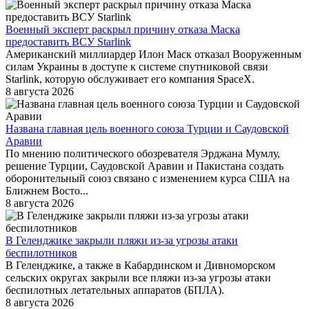
Военный эксперт раскрыл причину отказа Маска
предоставить ВСУ Starlink
Американский миллиардер Илон Маск отказал Вооруженным
силам Украины в доступе к системе спутниковой связи
Starlink, которую обслуживает его компания SpaceX.
8 августа 2026
Названа главная цель военного союза Турции и Саудовской
Аравии
По мнению политического обозревателя Эрджана Мумлу,
решение Турции, Саудовской Аравии и Пакистана создать
оборонительный союз связано с изменением курса США на
Ближнем Восто...
8 августа 2026
В Геленджике закрыли пляжи из-за угрозы атаки
беспилотников
В Геленджике, а также в Кабардинском и Дивноморском
сельских округах закрыли все пляжи из-за угрозы атаки
беспилотных летательных аппаратов (БПЛА).
8 августа 2026