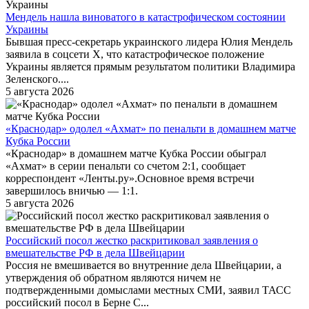
Мендель нашла виноватого в катастрофическом состоянии
Украины
Бывшая пресс-секретарь украинского лидера Юлия Мендель
заявила в соцсети X, что катастрофическое положение
Украины является прямым результатом политики Владимира
Зеленского....
5 августа 2026
«Краснодар» одолел «Ахмат» по пенальти в домашнем матче
Кубка России
«Краснодар» в домашнем матче Кубка России обыграл
«Ахмат» в серии пенальти со счетом 2:1, сообщает
корреспондент «Ленты.ру».Основное время встречи
завершилось вничью — 1:1.
5 августа 2026
Российский посол жестко раскритиковал заявления о
вмешательстве РФ в дела Швейцарии
Россия не вмешивается во внутренние дела Швейцарии, а
утверждения об обратном являются ничем не
подтвержденными домыслами местных СМИ, заявил ТАСС
российский посол в Берне С...