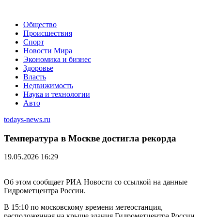
Общество
Происшествия
Спорт
Новости Мира
Экономика и бизнес
Здоровье
Власть
Недвижимость
Наука и технологии
Авто
todays-news.ru
Температура в Москве достигла рекорда
19.05.2026 16:29
Об этом сообщает РИА Новости со ссылкой на данные
Гидрометцентра России.
В 15:10 по московскому времени метеостанция,
расположенная на крыше здания Гидрометцентра России