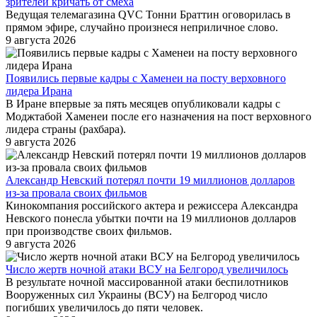
зрителей кричать от смеха
Ведущая телемагазина QVC Тонни Браттин оговорилась в
прямом эфире, случайно произнеся неприличное слово.
9 августа 2026
Появились первые кадры с Хаменеи на посту верховного
лидера Ирана
В Иране впервые за пять месяцев опубликовали кадры с
Моджтабой Хаменеи после его назначения на пост верховного
лидера страны (рахбара).
9 августа 2026
Александр Невский потерял почти 19 миллионов долларов
из-за провала своих фильмов
Кинокомпания российского актера и режиссера Александра
Невского понесла убытки почти на 19 миллионов долларов
при производстве своих фильмов.
9 августа 2026
Число жертв ночной атаки ВСУ на Белгород увеличилось
В результате ночной массированной атаки беспилотников
Вооруженных сил Украины (ВСУ) на Белгород число
погибших увеличилось до пяти человек.