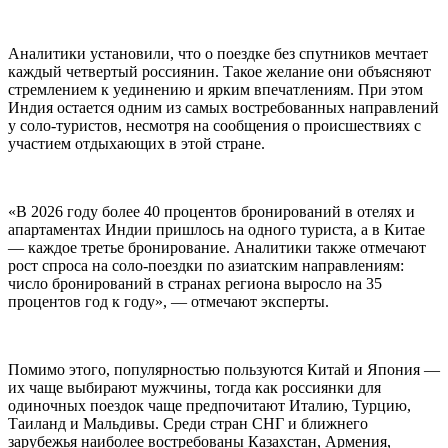
Аналитики установили, что о поездке без спутников мечтает
каждый четвертый россиянин. Такое желание они объясняют
стремлением к уединению и ярким впечатлениям. При этом
Индия остается одним из самых востребованных направлений
у соло-туристов, несмотря на сообщения о происшествиях с
участием отдыхающих в этой стране.
«В 2026 году более 40 процентов бронирований в отелях и
апартаментах Индии пришлось на одного туриста, а в Китае
— каждое третье бронирование. Аналитики также отмечают
рост спроса на соло-поездки по азиатским направлениям:
число бронирований в странах региона выросло на 35
процентов год к году», — отмечают эксперты.
Помимо этого, популярностью пользуются Китай и Япония —
их чаще выбирают мужчины, тогда как россиянки для
одиночных поездок чаще предпочитают Италию, Турцию,
Таиланд и Мальдивы. Среди стран СНГ и ближнего
зарубежья наиболее востребованы Казахстан, Армения,