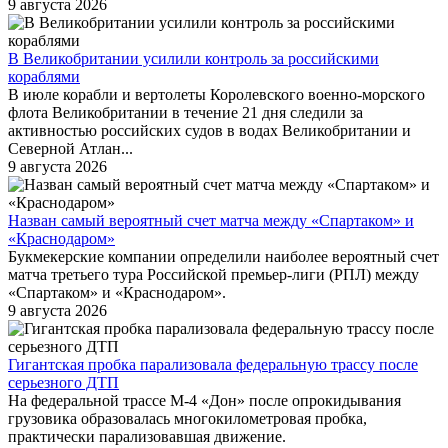
9 августа 2026
В Великобритании усилили контроль за российскими
кораблями
В июле корабли и вертолеты Королевского военно-морского
флота Великобритании в течение 21 дня следили за
активностью российских судов в водах Великобритании и
Северной Атлан...
9 августа 2026
Назван самый вероятный счет матча между «Спартаком» и
«Краснодаром»
Букмекерские компании определили наиболее вероятный счет
матча третьего тура Российской премьер-лиги (РПЛ) между
«Спартаком» и «Краснодаром».
9 августа 2026
Гигантская пробка парализовала федеральную трассу после
серьезного ДТП
На федеральной трассе М-4 «Дон» после опрокидывания
грузовика образовалась многокилометровая пробка,
практически парализовавшая движение.